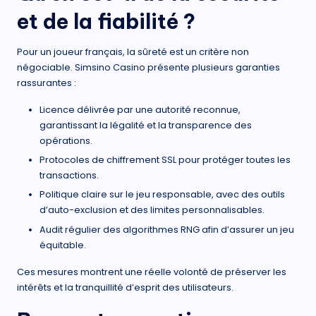
et de la fiabilité ?
Pour un joueur français, la sûreté est un critère non
négociable. Simsino Casino présente plusieurs garanties
rassurantes :
Licence délivrée par une autorité reconnue,
garantissant la légalité et la transparence des
opérations.
Protocoles de chiffrement SSL pour protéger toutes les
transactions.
Politique claire sur le jeu responsable, avec des outils
d’auto-exclusion et des limites personnalisables.
Audit régulier des algorithmes RNG afin d’assurer un jeu
équitable.
Ces mesures montrent une réelle volonté de préserver les
intérêts et la tranquillité d’esprit des utilisateurs.