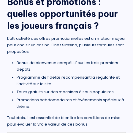
Bonus et promotions :
quelles opportunités pour
les joueurs français ?
L’attractivité des offres promotionnelles est un moteur majeur
pour choisir un casino. Chez Simsino, plusieurs formules sont
proposées :
Bonus de bienvenue compétitif sur les trois premiers
dépôts.
Programme de fidélité récompensant la régularité et
l’activité sur le site.
Tours gratuits sur des machines à sous populaires.
Promotions hebdomadaires et événements spéciaux à
thème.
Toutefois, il est essentiel de bien lire les conditions de mise
pour évaluer la vraie valeur de ces bonus.