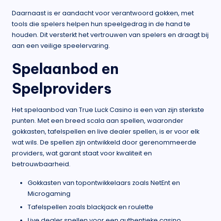
Daarnaast is er aandacht voor verantwoord gokken, met
tools die spelers helpen hun speelgedrag in de hand te
houden. Dit versterkt het vertrouwen van spelers en draagt bij
aan een veilige speelervaring.
Spelaanbod en
Spelproviders
Het spelaanbod van True Luck Casino is een van zijn sterkste
punten. Met een breed scala aan spellen, waaronder
gokkasten, tafelspellen en live dealer spellen, is er voor elk
wat wils. De spellen zijn ontwikkeld door gerenommeerde
providers, wat garant staat voor kwaliteit en
betrouwbaarheid.
Gokkasten van topontwikkelaars zoals NetEnt en
Microgaming
Tafelspellen zoals blackjack en roulette
Live dealer spellen voor een authentieke casino