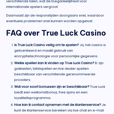
verschillende talen, wat de toegankelijkheid voor
internationale spelers vergroot.
Daarnaast zijn de responstijden doorgaans snel, waardoor
eventuele problemen snel kunnen worden opgelost.
FAQ over True Luck Casino
Is True Luck Casino veilig om te spelen?
Ja, het casino is
gelicentieerd en maakt gebruik van
encryptietechnologie voor persoonlijke gegevens.
Welke spellen kan ik vinden op True Luck Casino?
Er zijn
gokkasten, tafelspellen en live dealer spellen
beschikbaar van verschillende gerenommeerde
providers.
Wat voor soort bonussen zijn er beschikbaar?
True Luck
biedt een welkomstbonus, free spins en een
loyaliteitsprogramma.
Hoe kan ik contact opnemen met de klantenservice?
Je
kunt de klantenservice bereiken via live chat en e-mail.