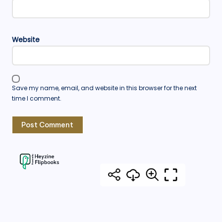
Website
Save my name, email, and website in this browser for the next
time I comment.