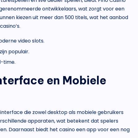
afelspellen en live dealer spellen, biedt Pino Casino
n gerenommeerde ontwikkelaars, wat zorgt voor een
kunnen kiezen uit meer dan 500 titels, wat het aanbod
casino’s.
derne video slots.
ijn populair.
l-time.
Interface en Mobiele
 interface die zowel desktop als mobiele gebruikers
erschillende apparaten, wat betekent dat spelers
en. Daarnaast biedt het casino een app voor een nog