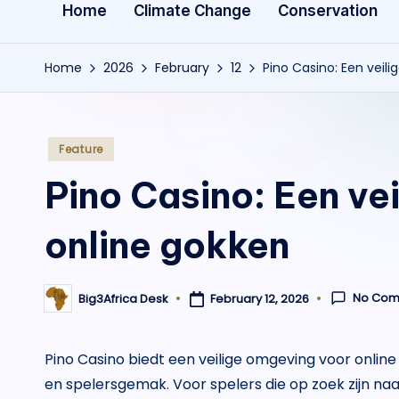
Home
Climate Change
Conservation
Home
2026
February
12
Pino Casino: Een veil
Posted
Feature
in
Pino Casino: Een ve
online gokken
No Com
February 12, 2026
Big3Africa Desk
Posted
by
Pino Casino biedt een veilige omgeving voor onli
en spelersgemak. Voor spelers die op zoek zijn na