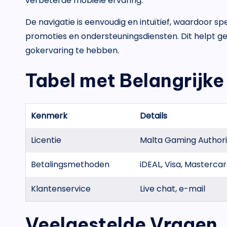
verbeterde mobiele ervaring.
De navigatie is eenvoudig en intuïtief, waardoor s
promoties en ondersteuningsdiensten. Dit helpt g
gokervaring te hebben.
Tabel met Belangrijke
Kenmerk
Details
Licentie
Malta Gaming Authori
Betalingsmethoden
iDEAL, Visa, Mastercard
Klantenservice
Live chat, e-mail
Veelgestelde Vragen