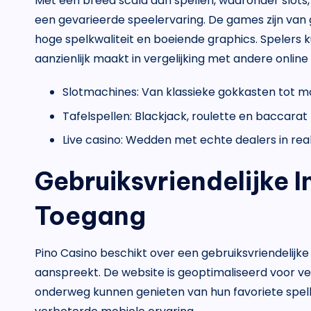
Met een breed scala aan spellen, waaronder slots, t
een gevarieerde speelervaring. De games zijn va
hoge spelkwaliteit en boeiende graphics. Spelers 
aanzienlijk maakt in vergelijking met andere online 
Slotmachines: Van klassieke gokkasten tot mo
Tafelspellen: Blackjack, roulette en baccarat z
Live casino: Wedden met echte dealers in rea
Gebruiksvriendelijke 
Toegang
Pino Casino beschikt over een gebruiksvriendelijke
aanspreekt. De website is geoptimaliseerd voor v
onderweg kunnen genieten van hun favoriete spell