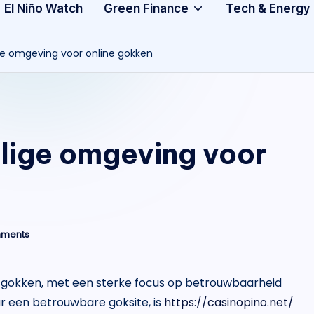
Community
3
El Niño Watch
Green Finance
Tech & Energy
A
ige omgeving voor online gokken
f
ri
c
ilige omgeving voor
a
.
o
ments
r
g
ne gokken, met een sterke focus op betrouwbaarheid
ar een betrouwbare goksite, is
https://casinopino.net/