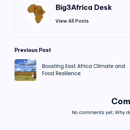
Big3Africa Desk
View All Posts
Post
Previous Post
navigation
Boosting East Africa Climate and
Food Resilience
Com
No comments yet. Why don