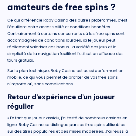
amateurs de free spins ?
Ce qui différencie Roby Casino des autres plateformes, c’est
l’équilibre entre accessibilité et conditions honnêtes.
Contrairement à certains concurrents où les free spins sont
accompagnés de conditions lourdes, ici le joueur peut
réellement valoriser ces bonus. La variété des jeux et la
simplicité de la navigation facilitent l’utilisation efficace des
tours gratuits.
Sur le plan technique, Roby Casino est aussi performant en
mobile, ce qui vous permet de profiter de vos free spins
n’importe où, sans complications.
Retour d’expérience d’un joueur
régulier
« En tant que joueur assidu, j’ai testé de nombreux casinos en
ligne. Roby Casino se distingue par ses free spins utilisables
sur des titres populaires et des mises modérées. J’ai réussi à