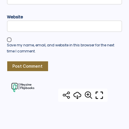
Website
Save my name, email, and website in this browser for the next
time I comment.