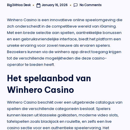
.
No Comments
Big3Africa Desk
January 16, 2026
Posted
by
o
Winhero Casino is een innovatieve online speelomgeving die
r
zich onderscheidt in de competitieve wereld van iGaming.
g
Met een brede selectie aan spellen, aantrekkelijke bonussen
en een gebruiksvriendelijke interface, biedt het platform een
unieke ervaring voor zowel nieuwe als ervaren spelers.
Bezoekers kunnen via de
winhero app
direct toegang krijgen
tot de verschillende mogelijkheden die deze casino-
operator te bieden heeft.
Het spelaanbod van
Winhero Casino
Winhero Casino beschikt over een uitgebreide catalogus van
spellen die verschillende categorieën beslaat. Spelers
kunnen kiezen uit klassieke gokkasten, moderne video slots,
tafelspellen zoals blackjack en roulette, en zelfs een live
casino sectie voor een authentieke speelervaring. Het