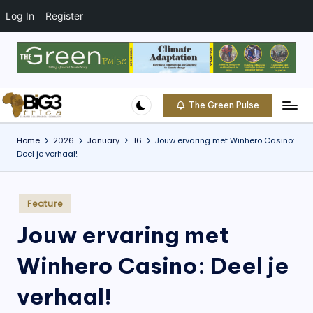
t
o
Log In
Register
c
o
Skip
n
to
t
content
e
The Green Pulse
B
n
Climate
t
|
i
Home
2026
January
16
Jouw ervaring met Winhero Casino:
Conservation
Deel je verhaal!
g
|
Community
3
Posted
Feature
A
in
Jouw ervaring met
f
ri
Winhero Casino: Deel je
c
verhaal!
a