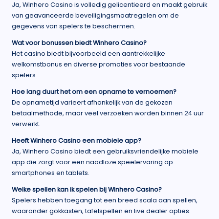
Ja, Winhero Casino is volledig gelicentieerd en maakt gebruik
van geavanceerde beveiligingsmaatregelen om de
gegevens van spelers te beschermen.
Wat voor bonussen biedt Winhero Casino?
Het casino biedt bijvoorbeeld een aantrekkelijke
welkomstbonus en diverse promoties voor bestaande
spelers.
Hoe lang duurt het om een opname te vernoemen?
De opnametijd varieert afhankelijk van de gekozen
betaalmethode, maar veel verzoeken worden binnen 24 uur
verwerkt.
Heeft Winhero Casino een mobiele app?
Ja, Winhero Casino biedt een gebruiksvriendelijke mobiele
app die zorgt voor een naadloze speelervaring op
smartphones en tablets.
Welke spellen kan ik spelen bij Winhero Casino?
Spelers hebben toegang tot een breed scala aan spellen,
waaronder gokkasten, tafelspellen en live dealer opties.