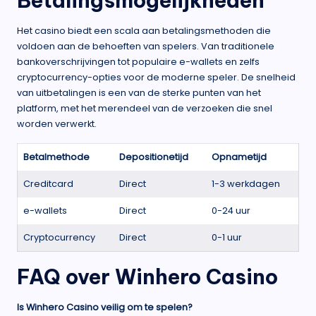
Betalingsmogelijkheden
Het casino biedt een scala aan betalingsmethoden die
voldoen aan de behoeften van spelers. Van traditionele
bankoverschrijvingen tot populaire e-wallets en zelfs
cryptocurrency-opties voor de moderne speler. De snelheid
van uitbetalingen is een van de sterke punten van het
platform, met het merendeel van de verzoeken die snel
worden verwerkt.
Betalmethode
Depositionetijd
Opnametijd
Creditcard
Direct
1-3 werkdagen
e-wallets
Direct
0-24 uur
Cryptocurrency
Direct
0-1 uur
FAQ over Winhero Casino
Is Winhero Casino veilig om te spelen?